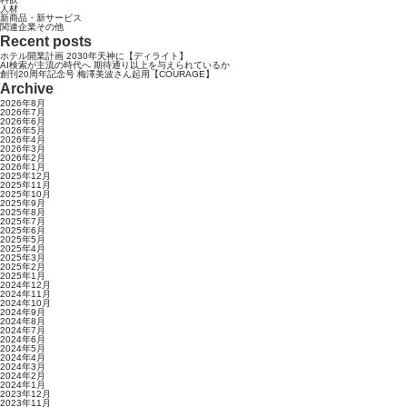
人材
新商品・新サービス
関連企業その他
Recent posts
ホテル開業計画 2030年天神に【ディライト】
AI検索が主流の時代へ 期待通り以上を与えられているか
創刊20周年記念号 梅澤美波さん起用【COURAGE】
Archive
2026年8月
2026年7月
2026年6月
2026年5月
2026年4月
2026年3月
2026年2月
2026年1月
2025年12月
2025年11月
2025年10月
2025年9月
2025年8月
2025年7月
2025年6月
2025年5月
2025年4月
2025年3月
2025年2月
2025年1月
2024年12月
2024年11月
2024年10月
2024年9月
2024年8月
2024年7月
2024年6月
2024年5月
2024年4月
2024年3月
2024年2月
2024年1月
2023年12月
2023年11月