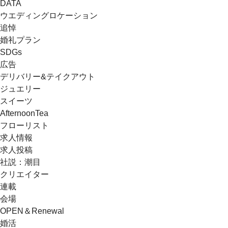
DATA
ウエディングロケーション
追悼
婚礼プラン
SDGs
広告
デリバリー&テイクアウト
ジュエリー
スイーツ
AfternoonTea
フローリスト
求人情報
求人投稿
社説：潮目
クリエイター
連載
会場
OPEN＆Renewal
婚活