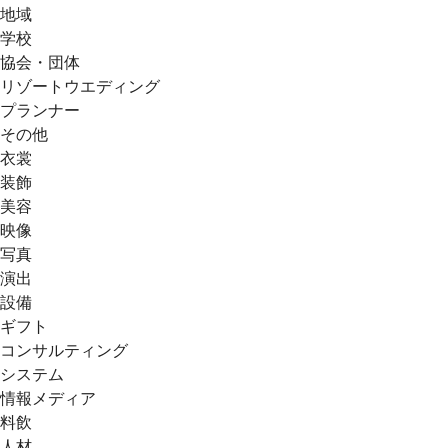
地域
学校
協会・団体
リゾートウエディング
プランナー
その他
衣裳
装飾
美容
映像
写真
演出
設備
ギフト
コンサルティング
システム
情報メディア
料飲
人材