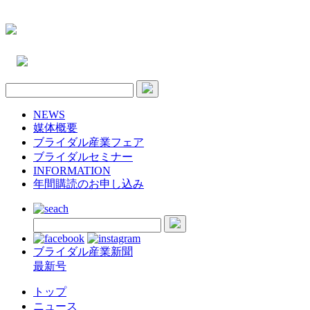
NEWS
媒体概要
ブライダル産業フェア
ブライダルセミナー
INFORMATION
年間購読のお申し込み
ブライダル産業新聞
最新号
トップ
ニュース