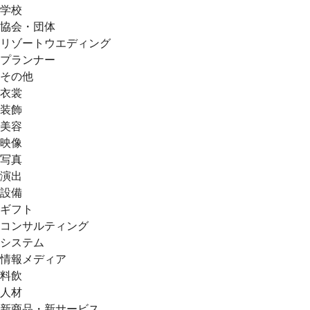
学校
協会・団体
リゾートウエディング
プランナー
その他
衣裳
装飾
美容
映像
写真
演出
設備
ギフト
コンサルティング
システム
情報メディア
料飲
人材
新商品・新サービス