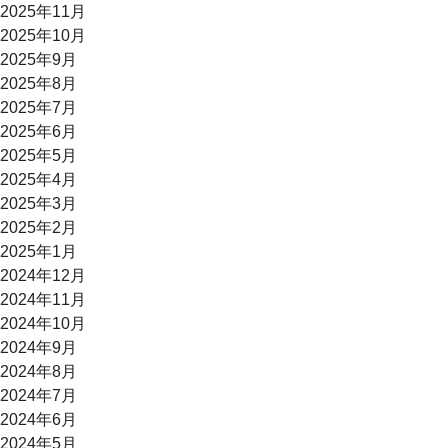
2025年11月
2025年10月
2025年9月
2025年8月
2025年7月
2025年6月
2025年5月
2025年4月
2025年3月
2025年2月
2025年1月
2024年12月
2024年11月
2024年10月
2024年9月
2024年8月
2024年7月
2024年6月
2024年5月