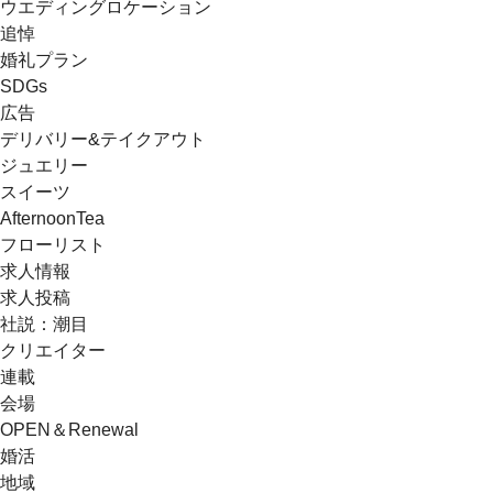
ウエディングロケーション
追悼
婚礼プラン
SDGs
広告
デリバリー&テイクアウト
ジュエリー
スイーツ
AfternoonTea
フローリスト
求人情報
求人投稿
社説：潮目
クリエイター
連載
会場
OPEN＆Renewal
婚活
地域