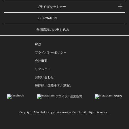
ブライダルセミナー
INFORMATION
年間購読のお申し込み
FAQ
プライバシーポリシー
会社概要
リクルート
お問い合わせ
姉妹紙「国際ホテル旅館」
ブライダル産業新聞
JWPG
Copyright © bridal sangyo sinbunsya Co,.Ltd. All Right Reserved.