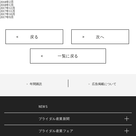
2018年2月
2018年1月
2017年12月
2017年11月
2017年10月
2017年9月
戻る
次へ
一覧に戻る
年間購読
広告掲載について
NEWS
ブライダル産業新聞
ブライダル産業フェア