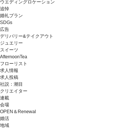
ウエディングロケーション
追悼
婚礼プラン
SDGs
広告
デリバリー&テイクアウト
ジュエリー
スイーツ
AfternoonTea
フローリスト
求人情報
求人投稿
社説：潮目
クリエイター
連載
会場
OPEN＆Renewal
婚活
地域