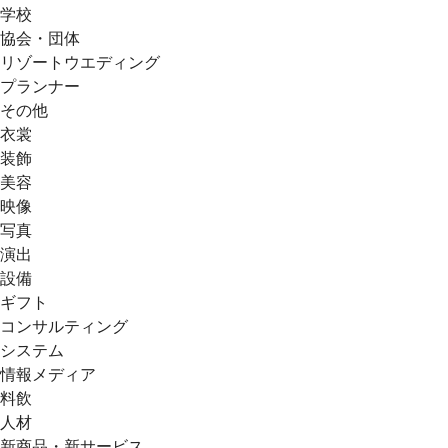
学校
協会・団体
リゾートウエディング
プランナー
その他
衣裳
装飾
美容
映像
写真
演出
設備
ギフト
コンサルティング
システム
情報メディア
料飲
人材
新商品・新サービス