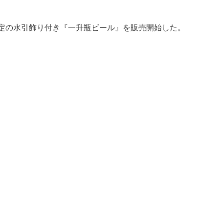
定の水引飾り付き『一升瓶ビール』を販売開始した。