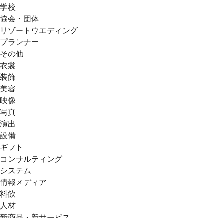
学校
協会・団体
リゾートウエディング
プランナー
その他
衣裳
装飾
美容
映像
写真
演出
設備
ギフト
コンサルティング
システム
情報メディア
料飲
人材
新商品・新サービス