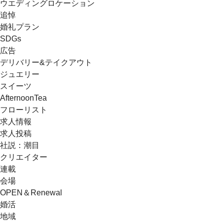
ウエディングロケーション
追悼
婚礼プラン
SDGs
広告
デリバリー&テイクアウト
ジュエリー
スイーツ
AfternoonTea
フローリスト
求人情報
求人投稿
社説：潮目
クリエイター
連載
会場
OPEN＆Renewal
婚活
地域