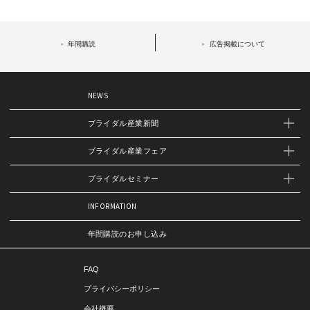
年間購読
広告掲載について
NEWS
ブライダル産業新聞
ブライダル産業フェア
ブライダルセミナー
INFORMATION
年間購読のお申し込み
FAQ
プライバシーポリシー
会社概要