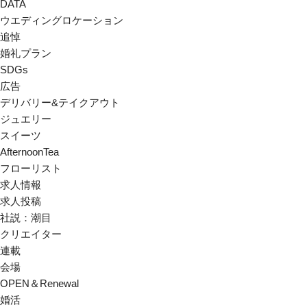
DATA
ウエディングロケーション
追悼
婚礼プラン
SDGs
広告
デリバリー&テイクアウト
ジュエリー
スイーツ
AfternoonTea
フローリスト
求人情報
求人投稿
社説：潮目
クリエイター
連載
会場
OPEN＆Renewal
婚活