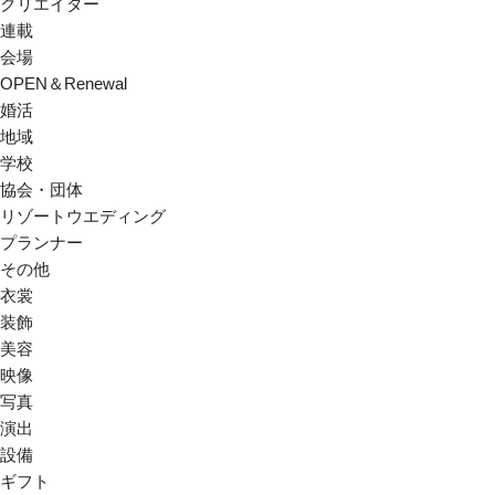
クリエイター
連載
会場
OPEN＆Renewal
婚活
地域
学校
協会・団体
リゾートウエディング
プランナー
その他
衣裳
装飾
美容
映像
写真
演出
設備
ギフト