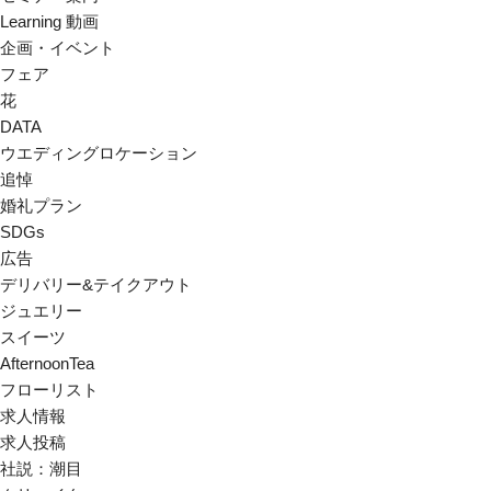
Learning 動画
企画・イベント
フェア
花
DATA
ウエディングロケーション
追悼
婚礼プラン
SDGs
広告
デリバリー&テイクアウト
ジュエリー
スイーツ
AfternoonTea
フローリスト
求人情報
求人投稿
社説：潮目