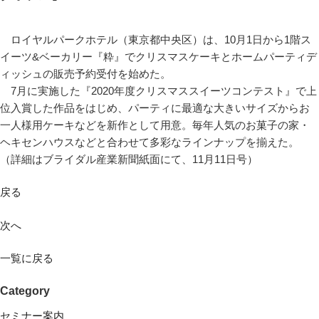
ロイヤルパークホテル（東京都中央区）は、10月1日から1階ス
イーツ&ベーカリー『粋』でクリスマスケーキとホームパーティデ
ィッシュの販売予約受付を始めた。
7月に実施した『2020年度クリスマススイーツコンテスト』で上
位入賞した作品をはじめ、パーティに最適な大きいサイズからお
一人様用ケーキなどを新作として用意。毎年人気のお菓子の家・
ヘキセンハウスなどと合わせて多彩なラインナップを揃えた。
（詳細はブライダル産業新聞紙面にて、11月11日号）
戻る
次へ
一覧に戻る
Category
セミナー案内