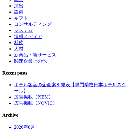
演出
設備
ギフト
コンサルティング
システム
情報メディア
料飲
人材
新商品・新サービス
関連企業その他
Recent posts
ホテル客室の企画案を発表【専門学校日本ホテルスク
ール】
広告掲載【PIEM】
広告掲載【NOVIC】
Archive
2026年8月