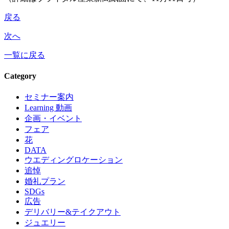
戻る
次へ
一覧に戻る
Category
セミナー案内
Learning 動画
企画・イベント
フェア
花
DATA
ウエディングロケーション
追悼
婚礼プラン
SDGs
広告
デリバリー&テイクアウト
ジュエリー