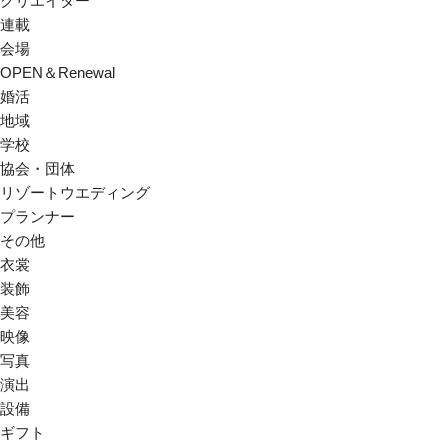
クリエイター
連載
会場
OPEN＆Renewal
婚活
地域
学校
協会・団体
リゾートウエディング
プランナー
その他
衣裳
装飾
美容
映像
写真
演出
設備
ギフト