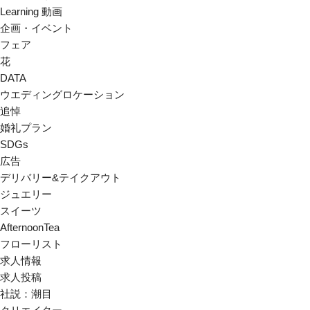
Learning 動画
企画・イベント
フェア
花
DATA
ウエディングロケーション
追悼
婚礼プラン
SDGs
広告
デリバリー&テイクアウト
ジュエリー
スイーツ
AfternoonTea
フローリスト
求人情報
求人投稿
社説：潮目