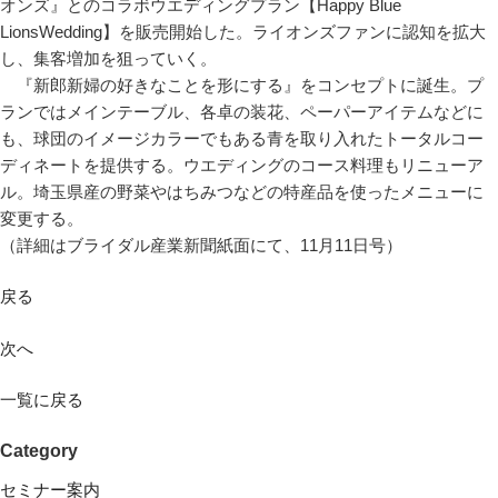
オンズ』とのコラボウエディングプラン【Happy Blue
LionsWedding】を販売開始した。ライオンズファンに認知を拡大
し、集客増加を狙っていく。
『新郎新婦の好きなことを形にする』をコンセプトに誕生。プ
ランではメインテーブル、各卓の装花、ペーパーアイテムなどに
も、球団のイメージカラーでもある青を取り入れたトータルコー
ディネートを提供する。ウエディングのコース料理もリニューア
ル。埼玉県産の野菜やはちみつなどの特産品を使ったメニューに
変更する。
（詳細はブライダル産業新聞紙面にて、11月11日号）
戻る
次へ
一覧に戻る
Category
セミナー案内