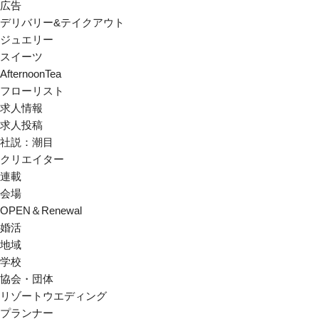
広告
デリバリー&テイクアウト
ジュエリー
スイーツ
AfternoonTea
フローリスト
求人情報
求人投稿
社説：潮目
クリエイター
連載
会場
OPEN＆Renewal
婚活
地域
学校
協会・団体
リゾートウエディング
プランナー