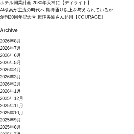
ホテル開業計画 2030年天神に【ディライト】
AI検索が主流の時代へ 期待通り以上を与えられているか
創刊20周年記念号 梅澤美波さん起用【COURAGE】
Archive
2026年8月
2026年7月
2026年6月
2026年5月
2026年4月
2026年3月
2026年2月
2026年1月
2025年12月
2025年11月
2025年10月
2025年9月
2025年8月