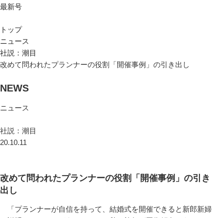
最新号
トップ
ニュース
社説：潮目
改めて問われたプランナーの役割「開催事例」の引き出し
NEWS
ニュース
社説：潮目
20.10.11
改めて問われたプランナーの役割「開催事例」の引き
出し
「プランナーが自信を持って、結婚式を開催できると新郎新婦