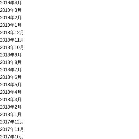
2019年4月
2019年3月
2019年2月
2019年1月
2018年12月
2018年11月
2018年10月
2018年9月
2018年8月
2018年7月
2018年6月
2018年5月
2018年4月
2018年3月
2018年2月
2018年1月
2017年12月
2017年11月
2017年10月