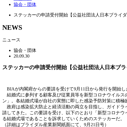
協会・団体
ステッカーの申請受付開始【公益社団法人日本ブライダ
NEWS
ニュース
協会・団体
20.09.30
ステッカーの申請受付開始【公益社団法人日本ブラ
BIAが内閣府からの要請を受けて9月11日から発行を開始
結婚式に参列する顧客及び従業員等を新型コロナウイルスの
ン」。各結婚式場が自社の実態に即した感染予防対策に積極
政府は感染拡大防止と経済活動の両立を目指し、ガイドライ
請してきた。この要請を受け、以下のとおり「新型コロナウ
る結婚式場であることを訴求していくためのステッカーだ。
（詳細はブライダル産業新聞紙面にて、9月21日号）