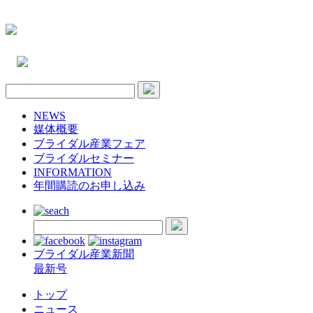
NEWS
媒体概要
ブライダル産業フェア
ブライダルセミナー
INFORMATION
年間購読のお申し込み
ブライダル産業新聞
最新号
トップ
ニュース