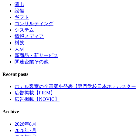
演出
設備
ギフト
コンサルティング
システム
情報メディア
料飲
人材
新商品・新サービス
関連企業その他
Recent posts
ホテル客室の企画案を発表【専門学校日本ホテルスクー
広告掲載【PIEM】
広告掲載【NOVIC】
Archive
2026年8月
2026年7月