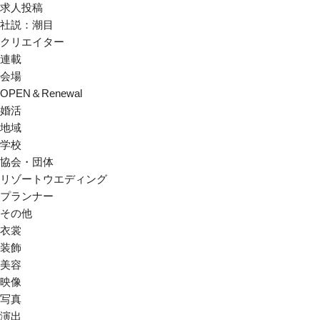
求人投稿
社説：潮目
クリエイター
連載
会場
OPEN＆Renewal
婚活
地域
学校
協会・団体
リゾートウエディング
プランナー
その他
衣裳
装飾
美容
映像
写真
演出