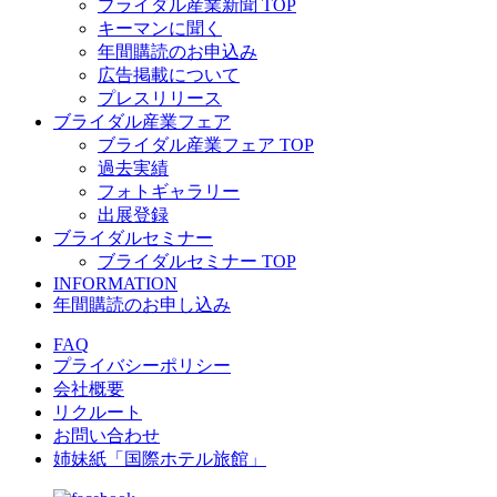
ブライダル産業新聞 TOP
キーマンに聞く
年間購読のお申込み
広告掲載について
プレスリリース
ブライダル産業フェア
ブライダル産業フェア TOP
過去実績
フォトギャラリー
出展登録
ブライダルセミナー
ブライダルセミナー TOP
INFORMATION
年間購読のお申し込み
FAQ
プライバシーポリシー
会社概要
リクルート
お問い合わせ
姉妹紙「国際ホテル旅館」