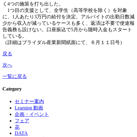
く4つの施策を打ち出した。
1つ目の支援として、全学生（高等学校を除く）を対象
に、1人あたり3万円の給付を決定。アルバイトの出勤日数減
少から収入が減っているケースも多く、返済は不要で使途報
告義務も設けない。口座振込で5月から随時入金もスタート
している。
（詳細はブライダル産業新聞紙面にて、６月１１日号）
戻る
次へ
一覧に戻る
Category
セミナー案内
Learning 動画
企画・イベント
フェア
花
DATA