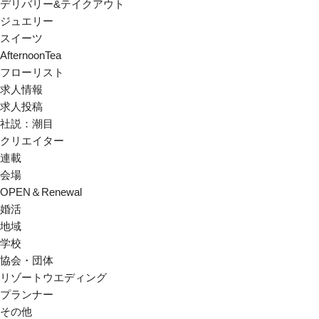
デリバリー&テイクアウト
ジュエリー
スイーツ
AfternoonTea
フローリスト
求人情報
求人投稿
社説：潮目
クリエイター
連載
会場
OPEN＆Renewal
婚活
地域
学校
協会・団体
リゾートウエディング
プランナー
その他