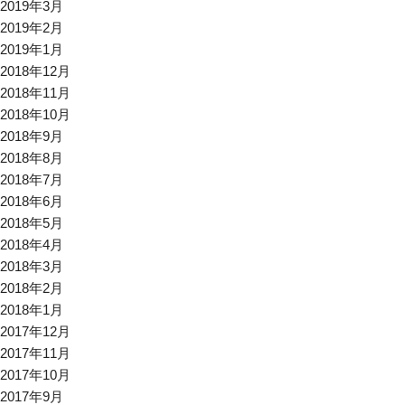
2019年3月
2019年2月
2019年1月
2018年12月
2018年11月
2018年10月
2018年9月
2018年8月
2018年7月
2018年6月
2018年5月
2018年4月
2018年3月
2018年2月
2018年1月
2017年12月
2017年11月
2017年10月
2017年9月