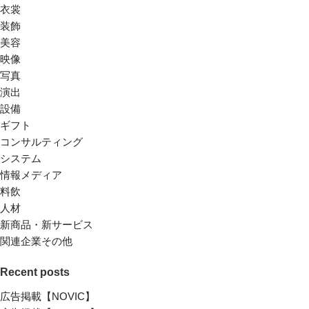
衣裳
装飾
美容
映像
写真
演出
設備
ギフト
コンサルティング
システム
情報メディア
料飲
人材
新商品・新サービス
関連企業その他
Recent posts
広告掲載【NOVIC】