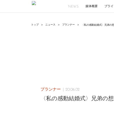
媒体概要
ブライ
NEWS
ニュース
プランナー
トップ
〈私の感動結婚式〉兄弟の
プランナー
20.06.02
〈私の感動結婚式〉兄弟の