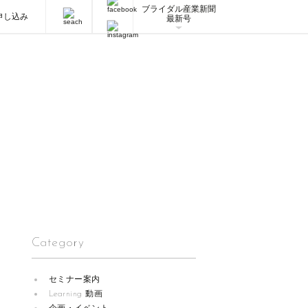
ブライダル産業新聞
申し込み
最新号
Category
セミナー案内
Learning 動画