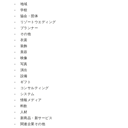
地域
学校
協会・団体
リゾートウエディング
プランナー
その他
衣裳
装飾
美容
映像
写真
演出
設備
ギフト
コンサルティング
システム
情報メディア
料飲
人材
新商品・新サービス
関連企業その他