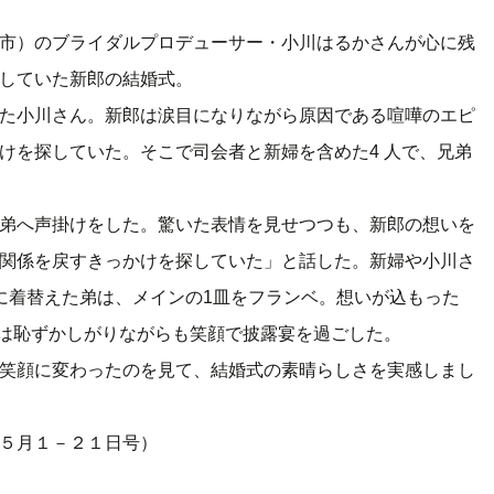
市）のブライダルプロデューサー・小川はるかさんが心に残
いしていた新郎の結婚式。
た小川さん。新郎は涙目になりながら原因である喧嘩のエピ
けを探していた。そこで司会者と新婦を含めた4 人で、兄弟
。
弟へ声掛けをした。驚いた表情を見せつつも、新郎の想いを
関係を戻すきっかけを探していた」と話した。新婦や小川さ
に着替えた弟は、メインの1皿をフランベ。想いが込もった
人は恥ずかしがりながらも笑顔で披露宴を過ごした。
笑顔に変わったのを見て、結婚式の素晴らしさを実感しまし
５月１－２１日号）