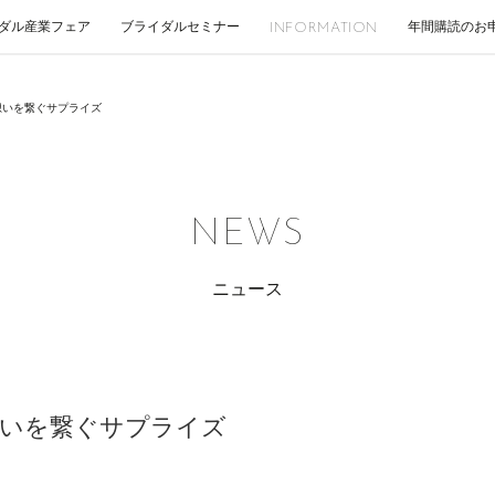
ダル産業フェア
ブライダルセミナー
年間購読のお
INFORMATION
想いを繋ぐサプライズ
NEWS
ニュース
想いを繋ぐサプライズ