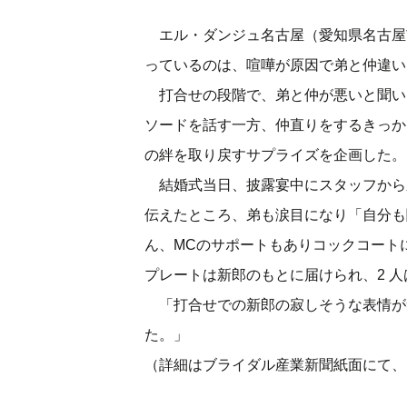
エル・ダンジュ名古屋（愛知県名古屋
っているのは、喧嘩が原因で弟と仲違
打合せの段階で、弟と仲が悪いと聞い
ソードを話す一方、仲直りをするきっか
の絆を取り戻すサプライズを企画した
結婚式当日、披露宴中にスタッフから
伝えたところ、弟も涙目になり「自分も
ん、MCのサポートもありコックコート
プレートは新郎のもとに届けられ、2 
「打合せでの新郎の寂しそうな表情が
た。」
（詳細はブライダル産業新聞紙面にて、