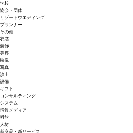
学校
協会・団体
リゾートウエディング
プランナー
その他
衣裳
装飾
美容
映像
写真
演出
設備
ギフト
コンサルティング
システム
情報メディア
料飲
人材
新商品・新サービス