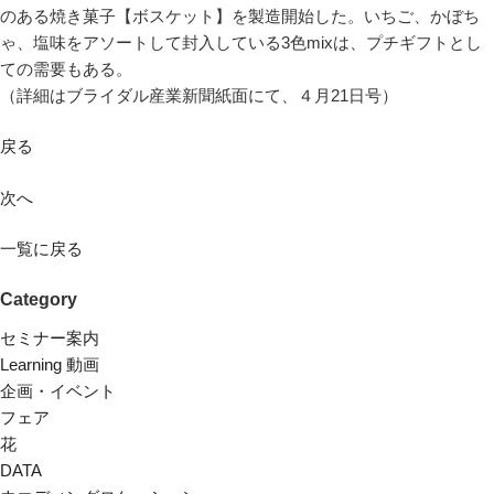
のある焼き菓子【ボスケット】を製造開始した。いちご、かぼち
ゃ、塩味をアソートして封入している3色mixは、プチギフトとし
ての需要もある。
（詳細はブライダル産業新聞紙面にて、４月21日号）
戻る
次へ
一覧に戻る
Category
セミナー案内
Learning 動画
企画・イベント
フェア
花
DATA