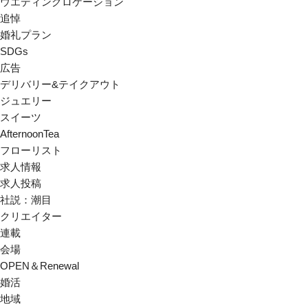
ウエディングロケーション
追悼
婚礼プラン
SDGs
広告
デリバリー&テイクアウト
ジュエリー
スイーツ
AfternoonTea
フローリスト
求人情報
求人投稿
社説：潮目
クリエイター
連載
会場
OPEN＆Renewal
婚活
地域