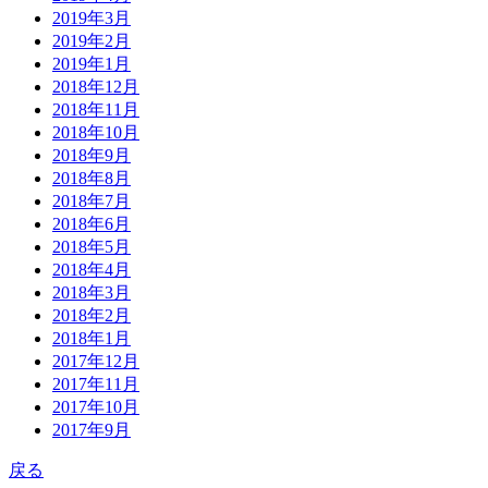
2019年3月
2019年2月
2019年1月
2018年12月
2018年11月
2018年10月
2018年9月
2018年8月
2018年7月
2018年6月
2018年5月
2018年4月
2018年3月
2018年2月
2018年1月
2017年12月
2017年11月
2017年10月
2017年9月
戻る