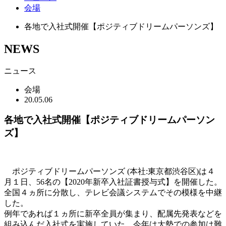
会場
各地で入社式開催【ポジティブドリームパーソンズ】
NEWS
ニュース
会場
20.05.06
各地で入社式開催【ポジティブドリームパーソン
ズ】
ポジティブドリームパーソンズ (本社:東京都渋谷区)は４
月１日、56名の【2020年新卒入社証書授与式】を開催した。
全国４ヵ所に分散し、テレビ会議システムでその模様を中継
した。
例年であれば１ヵ所に新卒全員が集まり、配属先発表などを
組み込んだ入社式を実施していた。今年は大勢での参加は難