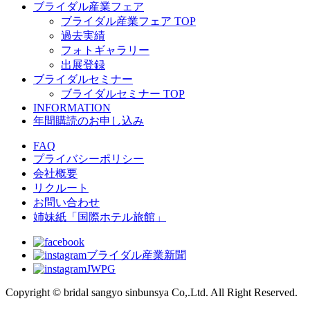
ブライダル産業フェア
ブライダル産業フェア TOP
過去実績
フォトギャラリー
出展登録
ブライダルセミナー
ブライダルセミナー TOP
INFORMATION
年間購読のお申し込み
FAQ
プライバシーポリシー
会社概要
リクルート
お問い合わせ
姉妹紙「国際ホテル旅館」
ブライダル産業新聞
JWPG
Copyright © bridal sangyo sinbunsya Co,.Ltd. All Right Reserved.