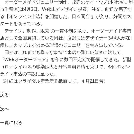
オーダーメイドジュエリー制作、販売のケイ・ウノ(本社:名古屋
市千種区)は4月3日、Web上でデザイン提案、注文、配送が完了す
る【オンライン申込】を開始した。日々問合せ が入り、好調なス
タートを切っている。
デザイン、制作、販売 の一貫体制を取り、オーダーメイド専門
店として全国展開している同社。店舗にはデザイナーや職人が在
籍し、カップルが求める理想のジュエリーを生み出している。
同社はこれまでも様々な事情で来店が難しい顧客に対して、
『WEBオーダーフェア』を年に数回不定期で開催してきた。新型
コロナウイルスの感染拡大と外出自粛要請を受けて、今回のオン
ライン申込の常設に至った。
（詳細はブライダル産業新聞紙面にて、４月21日号）
戻る
次へ
一覧に戻る