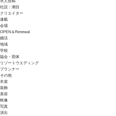
求人投稿
社説：潮目
クリエイター
連載
会場
OPEN＆Renewal
婚活
地域
学校
協会・団体
リゾートウエディング
プランナー
その他
衣裳
装飾
美容
映像
写真
演出