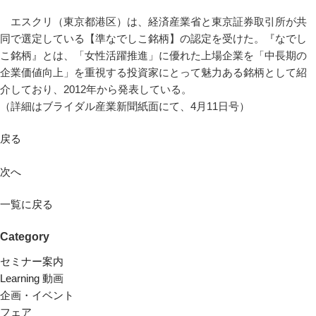
エスクリ（東京都港区）は、経済産業省と東京証券取引所が共
同で選定している【準なでしこ銘柄】の認定を受けた。『なでし
こ銘柄』とは、「女性活躍推進」に優れた上場企業を「中長期の
企業価値向上」を重視する投資家にとって魅力ある銘柄として紹
介しており、2012年から発表している。
（詳細はブライダル産業新聞紙面にて、4月11日号）
戻る
次へ
一覧に戻る
Category
セミナー案内
Learning 動画
企画・イベント
フェア