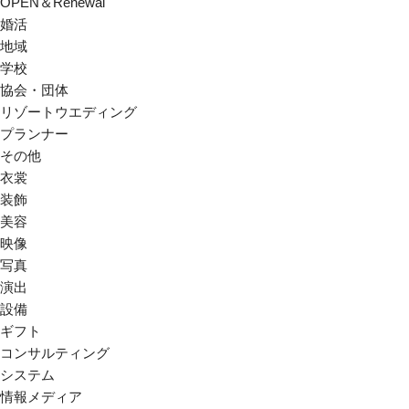
OPEN＆Renewal
婚活
地域
学校
協会・団体
リゾートウエディング
プランナー
その他
衣裳
装飾
美容
映像
写真
演出
設備
ギフト
コンサルティング
システム
情報メディア