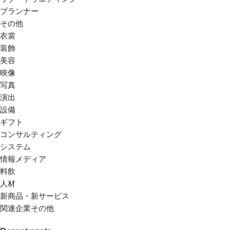
プランナー
その他
衣裳
装飾
美容
映像
写真
演出
設備
ギフト
コンサルティング
システム
情報メディア
料飲
人材
新商品・新サービス
関連企業その他