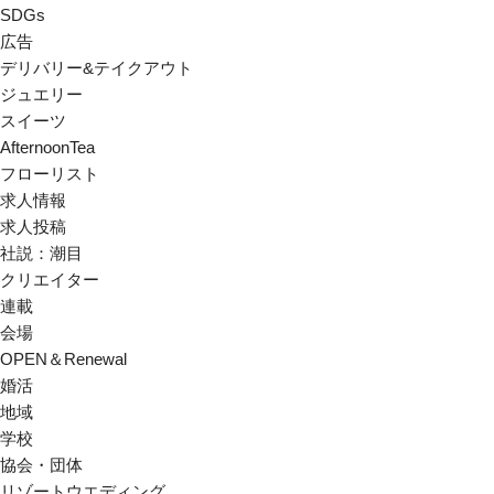
SDGs
広告
デリバリー&テイクアウト
ジュエリー
スイーツ
AfternoonTea
フローリスト
求人情報
求人投稿
社説：潮目
クリエイター
連載
会場
OPEN＆Renewal
婚活
地域
学校
協会・団体
リゾートウエディング