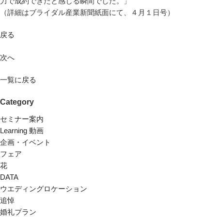
力で成約できたと感じる瞬間でした。」
（詳細はブライダル産業新聞紙面にて、４月１日号）
戻る
次へ
一覧に戻る
Category
セミナー案内
Learning 動画
企画・イベント
フェア
花
DATA
ウエディングロケーション
追悼
婚礼プラン