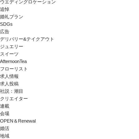
ウエディングロケーション
追悼
婚礼プラン
SDGs
広告
デリバリー&テイクアウト
ジュエリー
スイーツ
AfternoonTea
フローリスト
求人情報
求人投稿
社説：潮目
クリエイター
連載
会場
OPEN＆Renewal
婚活
地域