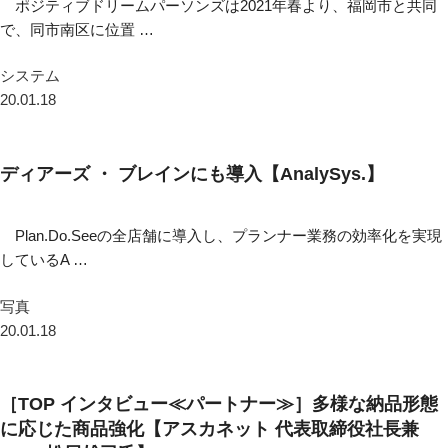
ポジティブドリームパーソンズは2021年春より、福岡市と共同
で、同市南区に位置 …
システム
20.01.18
ディアーズ ・ ブレインにも導入【AnalySys.】
Plan.Do.Seeの全店舗に導入し、プランナー業務の効率化を実現
しているA …
写真
20.01.18
［TOP インタビュー≪パートナー≫］多様な納品形態
に応じた商品強化【アスカネット 代表取締役社長兼