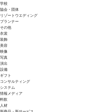
学校
協会・団体
リゾートウエディング
プランナー
その他
衣裳
装飾
美容
映像
写真
演出
設備
ギフト
コンサルティング
システム
情報メディア
料飲
人材
新商品・新サービス