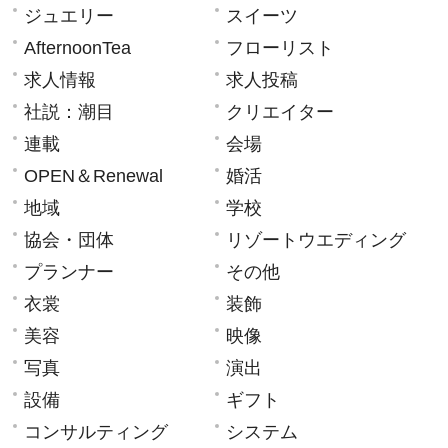
ジュエリー
スイーツ
AfternoonTea
フローリスト
求人情報
求人投稿
社説：潮目
クリエイター
連載
会場
OPEN＆Renewal
婚活
地域
学校
協会・団体
リゾートウエディング
プランナー
その他
衣裳
装飾
美容
映像
写真
演出
設備
ギフト
コンサルティング
システム