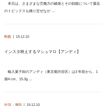
本日は、さまざまな労働力の確保とその効能について最近
のトピックスも織り交ぜなが …
料飲
19.12.10
インスタ映えするマシュマロ【アンディ】
輸入菓子卸のアンディ（東京都渋谷区）は3 年前から、1
個4 cm、15.3g …
社説：潮目
19.12.10