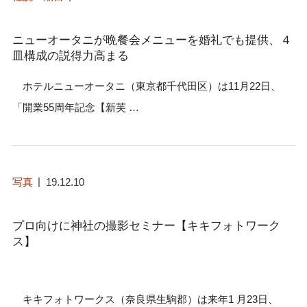
ニューオータニが晩餐会メニューを婚礼でも提供、４
皿構成の説得力高まる
ホテルニューオータニ（東京都千代田区）は11月22日、
「開業55周年記念【新芙 …
写真
19.12.10
プロ向けに神社の撮影セミナー【キキフォトワーク
ス】
キキフォトワークス（奈良県生駒郡）は来年1 月23日、