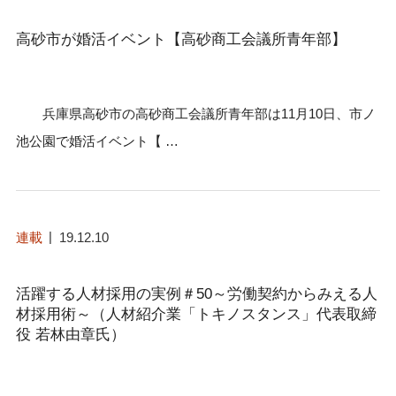
高砂市が婚活イベント【高砂商工会議所青年部】
兵庫県高砂市の高砂商工会議所青年部は11月10日、市ノ
池公園で婚活イベント【 …
連載
19.12.10
活躍する人材採用の実例＃50～労働契約からみえる人
材採用術～（人材紹介業「トキノスタンス」代表取締
役 若林由章氏）