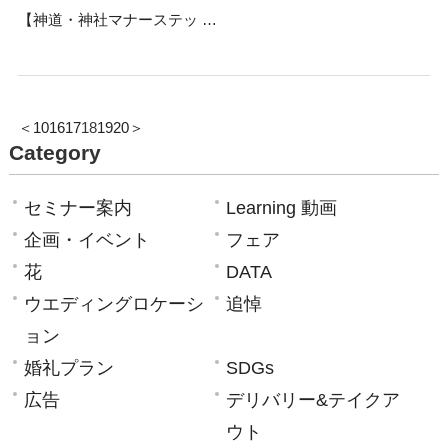
【神道・神社マナーステッ …
＜
10
16
17
18
19
20
＞
Category
セミナー案内
Learning 動画
企画・イベント
フェア
花
DATA
ウエディングロケーシ
追悼
ョン
婚礼プラン
SDGs
広告
デリバリー&テイクア
ウト