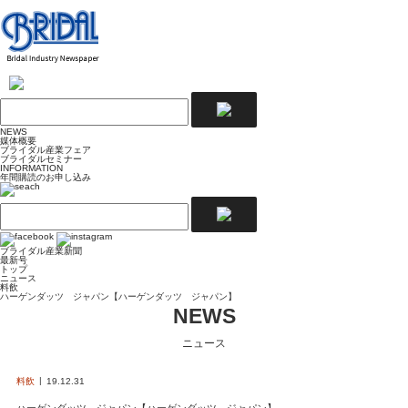
NEWS
媒体概要
ブライダル産業フェア
ブライダルセミナー
INFORMATION
年間購読のお申し込み
ブライダル産業新聞
最新号
トップ
ニュース
料飲
ハーゲンダッツ ジャパン【ハーゲンダッツ ジャパン】
NEWS
ニュース
料飲
19.12.31