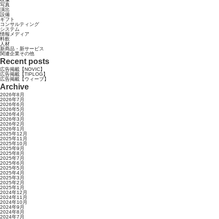
写真
演出
設備
ギフト
コンサルティング
システム
情報メディア
料飲
人材
新商品・新サービス
関連企業その他
Recent posts
広告掲載【NOVIC】
広告掲載【TIPLOG】
広告掲載【ウィーブ】
Archive
2026年8月
2026年7月
2026年6月
2026年5月
2026年4月
2026年3月
2026年2月
2026年1月
2025年12月
2025年11月
2025年10月
2025年9月
2025年8月
2025年7月
2025年6月
2025年5月
2025年4月
2025年3月
2025年2月
2025年1月
2024年12月
2024年11月
2024年10月
2024年9月
2024年8月
2024年7月