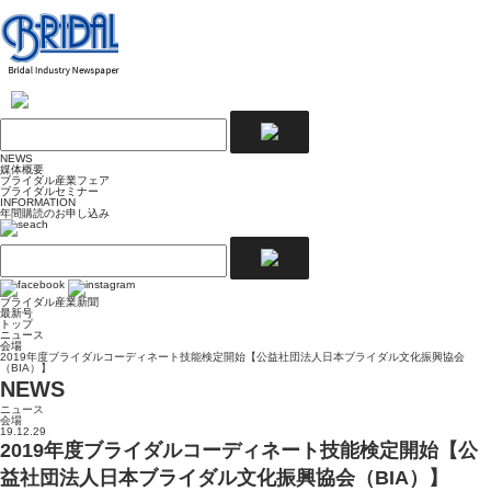
NEWS
媒体概要
ブライダル産業フェア
ブライダルセミナー
INFORMATION
年間購読のお申し込み
ブライダル産業新聞
最新号
トップ
ニュース
会場
2019年度ブライダルコーディネート技能検定開始【公益社団法人日本ブライダル文化振興協会
（BIA）】
NEWS
ニュース
会場
19.12.29
2019年度ブライダルコーディネート技能検定開始【公
益社団法人日本ブライダル文化振興協会（BIA）】