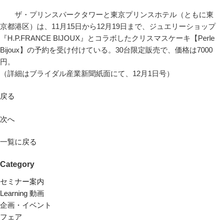
ザ・プリンスパークタワーと東京プリンスホテル（ともに東
京都港区）は、11月15日から12月19日まで、ジュエリーショップ
『H.P.FRANCE BIJOUX』とコラボしたクリスマスケーキ【Perle
Bijoux】の予約を受け付けている。30台限定販売で、価格は7000
円。
（詳細はブライダル産業新聞紙面にて、12月1日号）
戻る
次へ
一覧に戻る
Category
セミナー案内
Learning 動画
企画・イベント
フェア