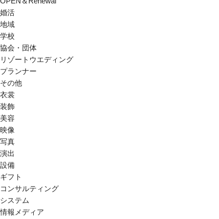
OPEN＆Renewal
婚活
地域
学校
協会・団体
リゾートウエディング
プランナー
その他
衣裳
装飾
美容
映像
写真
演出
設備
ギフト
コンサルティング
システム
情報メディア