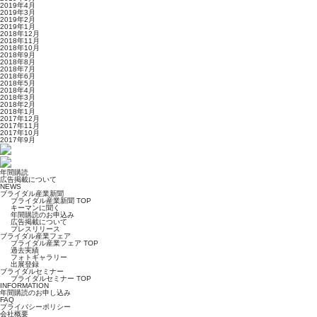
2019年4月
2019年3月
2019年2月
2019年1月
2018年12月
2018年11月
2018年10月
2018年9月
2018年8月
2018年7月
2018年6月
2018年5月
2018年4月
2018年3月
2018年2月
2018年1月
2017年12月
2017年11月
2017年10月
2017年9月
年間購読
広告掲載について
NEWS
ブライダル産業新聞
ブライダル産業新聞 TOP
キーマンに聞く
年間購読のお申込み
広告掲載について
プレスリリース
ブライダル産業フェア
ブライダル産業フェア TOP
過去実績
フォトギャラリー
出展登録
ブライダルセミナー
ブライダルセミナー TOP
INFORMATION
年間購読のお申し込み
FAQ
プライバシーポリシー
会社概要