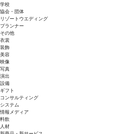
学校
協会・団体
リゾートウエディング
プランナー
その他
衣裳
装飾
美容
映像
写真
演出
設備
ギフト
コンサルティング
システム
情報メディア
料飲
人材
新商品・新サービス