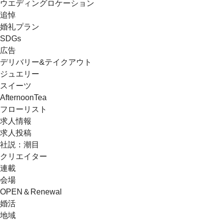
ウエディングロケーション
追悼
婚礼プラン
SDGs
広告
デリバリー&テイクアウト
ジュエリー
スイーツ
AfternoonTea
フローリスト
求人情報
求人投稿
社説：潮目
クリエイター
連載
会場
OPEN＆Renewal
婚活
地域