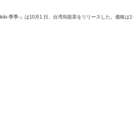
-季季-』は10月1 日、台湾烏龍茶をリリースした。価格は1 缶