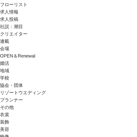
フローリスト
求人情報
求人投稿
社説：潮目
クリエイター
連載
会場
OPEN＆Renewal
婚活
地域
学校
協会・団体
リゾートウエディング
プランナー
その他
衣裳
装飾
美容
映像