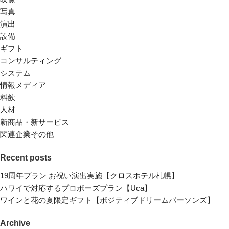
写真
演出
設備
ギフト
コンサルティング
システム
情報メディア
料飲
人材
新商品・新サービス
関連企業その他
Recent posts
19周年プラン お祝い演出実施【クロスホテル札幌】
ハワイで対応するプロポーズプラン【Uca】
ワインと花の夏限定ギフト【ポジティブドリームパーソンズ】
Archive