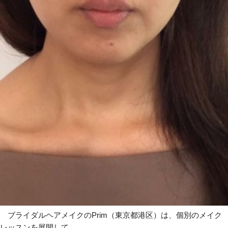
ブライダルヘアメイクのPrim（東京都港区）は、個別のメイク
レッスンを展開して …