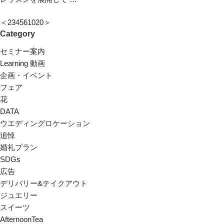
＜
2
3
4
5
6
10
20
＞
Category
セミナー案内
Learning 動画
企画・イベント
フェア
花
DATA
ウエディングロケーション
追悼
婚礼プラン
SDGs
広告
デリバリー&テイクアウト
ジュエリー
スイーツ
AfternoonTea