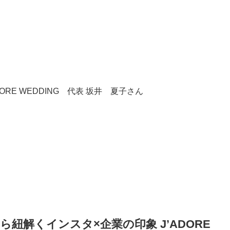
RE WEDDING 代表 坂井 夏子さん
紐解くインスタ×企業の印象 J’ADORE