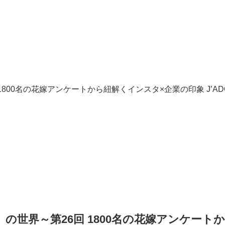
00名の花嫁アンケートから紐解くインスタ×企業の印象 J’ADO
世界～第26回 1800名の花嫁アンケートから