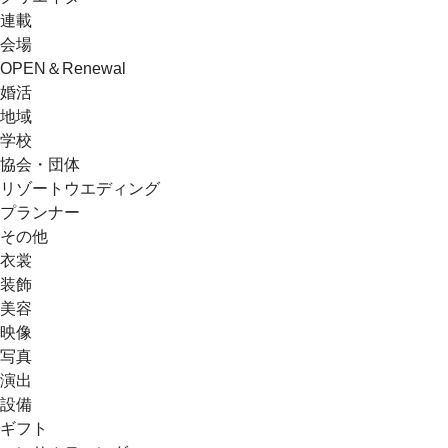
連載
会場
OPEN＆Renewal
婚活
地域
学校
協会・団体
リゾートウエディング
プランナー
その他
衣裳
装飾
美容
映像
写真
演出
設備
ギフト