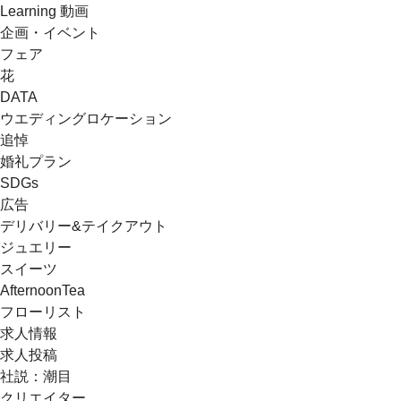
Learning 動画
企画・イベント
フェア
花
DATA
ウエディングロケーション
追悼
婚礼プラン
SDGs
広告
デリバリー&テイクアウト
ジュエリー
スイーツ
AfternoonTea
フローリスト
求人情報
求人投稿
社説：潮目
クリエイター