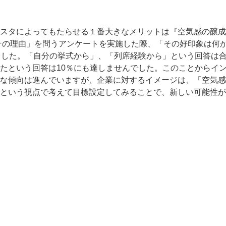
スタによってもたらせる１番大きなメリットは『空気感の醸成
その理由」を問うアンケートを実施した際、「その好印象は何
ました。「自分の挙式から」、「列席経験から」という回答は合
たという回答は10％にも達しませんでした。このことからイ
な傾向は進んでいますが、企業に対するイメージは、「空気感
という視点で考えて目標設定してみることで、新しい可能性が