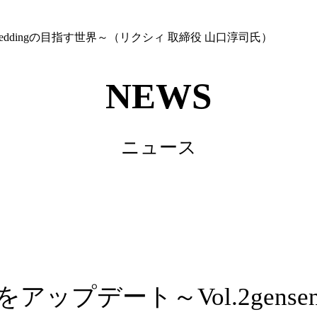
 weddingの目指す世界～（リクシィ 取締役 山口淳司氏）
NEWS
ニュース
アップデート～Vol.2gense