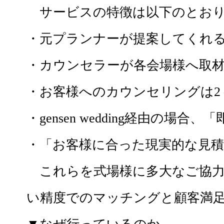
サービスの特徴は以下のとおり
・元プランナーが提案してくれ
・カウンセラーが各会場様へ取
・お客様へのカウンセリングは2 
・gensen wedding経由の場
・「お客様に合った現実的な見
これらを式場様に多大なご協力
い精度でのマッチングと顧客満