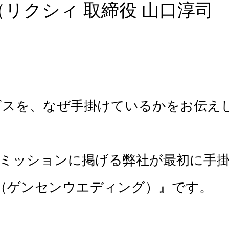
～（リクシィ 取締役 山口淳司
スを、なぜ手掛けているかをお伝え
ミッションに掲げる弊社が最初に手
ding（ゲンセンウエディング）』です。