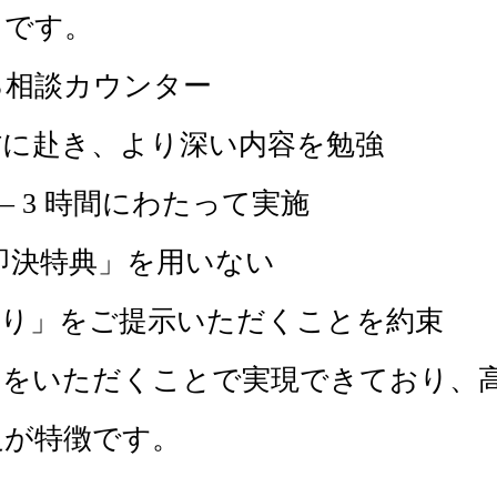
です。
る相談カウンター
材に赴き、より深い内容を勉強
– 3 時間にわたって実施
合、「即決特典」を用いない
積り」をご提示いただくことを約束
をいただくことで実現できており、
足が特徴です。