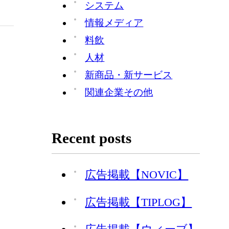
システム
情報メディア
料飲
人材
新商品・新サービス
関連企業その他
Recent posts
広告掲載【NOVIC】
広告掲載【TIPLOG】