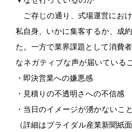
▼なぜ行っているのか
ご存じの通り、式場運営におけ
私自身、いかに集客するか、成
た。一方で業界課題として消費者セ
なネガティブな声が届いている
・即決営業への嫌悪感
・見積りの不透明さへの不信感
・当日のイメージが湧かないこ
（詳細はブライダル産業新聞紙面