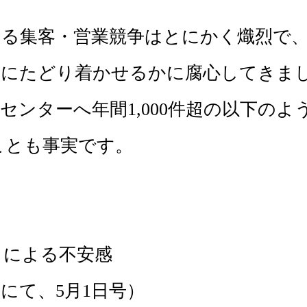
る集客・営業競争はとにかく熾烈で
約にたどり着かせるかに腐心してきま
ンターへ年間1,000件超の以下のよ
ことも事実です。
とによる不安感
にて、5月1日号）