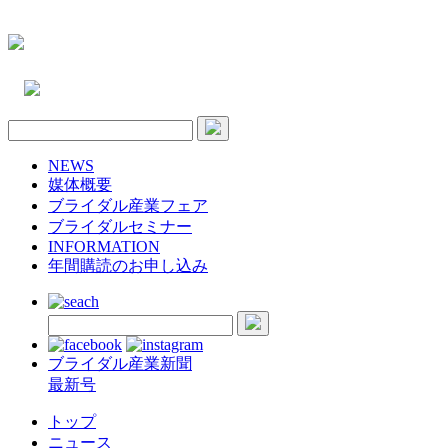
NEWS
媒体概要
ブライダル産業フェア
ブライダルセミナー
INFORMATION
年間購読のお申し込み
ブライダル産業新聞
最新号
トップ
ニュース