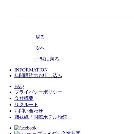
戻る
次へ
一覧に戻る
INFORMATION
年間購読のお申し込み
FAQ
プライバシーポリシー
会社概要
リクルート
お問い合わせ
姉妹紙「国際ホテル旅館」
ブライダル産業新聞