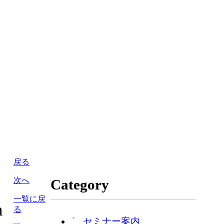
戻る
次へ
Category
一覧に戻
n
る
セミナー案内