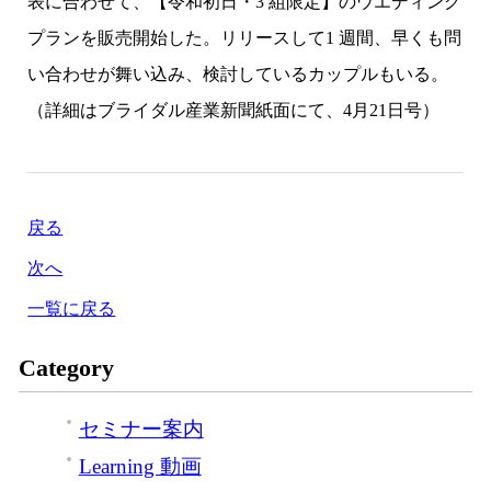
表に合わせて、【令和初日・3 組限定】のウエディング
プランを販売開始した。リリースして1 週間、早くも問
い合わせが舞い込み、検討しているカップルもいる。
（詳細はブライダル産業新聞紙面にて、4月21日号）
戻る
次へ
一覧に戻る
Category
セミナー案内
Learning 動画