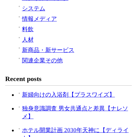
システム
情報メディア
料飲
人材
新商品・新サービス
関連企業その他
Recent posts
新婦向けの入浴剤【プラスワイズ】
独身意識調査 男女共通点と差異【ナレソ
メ】
ホテル開業計画 2030年天神に【ディライ