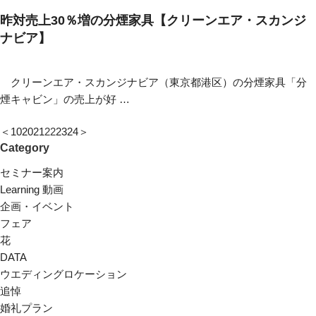
昨対売上30％増の分煙家具【クリーンエア・スカンジ
ナビア】
クリーンエア・スカンジナビア（東京都港区）の分煙家具「分
煙キャビン」の売上が好 …
＜
10
20
21
22
23
24
＞
Category
セミナー案内
Learning 動画
企画・イベント
フェア
花
DATA
ウエディングロケーション
追悼
婚礼プラン