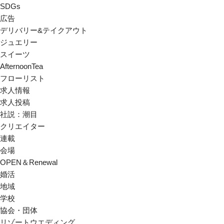
SDGs
広告
デリバリー&テイクアウト
ジュエリー
スイーツ
AfternoonTea
フローリスト
求人情報
求人投稿
社説：潮目
クリエイター
連載
会場
OPEN＆Renewal
婚活
地域
学校
協会・団体
リゾートウエディング