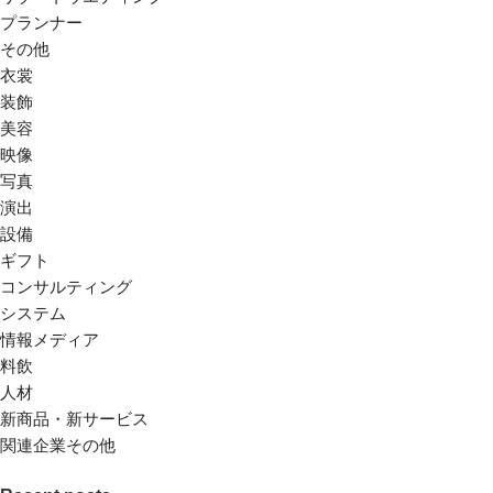
プランナー
その他
衣裳
装飾
美容
映像
写真
演出
設備
ギフト
コンサルティング
システム
情報メディア
料飲
人材
新商品・新サービス
関連企業その他