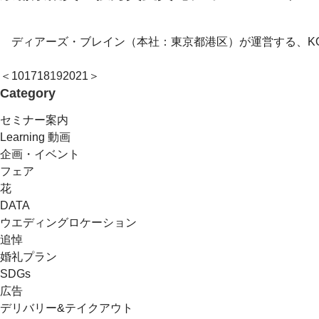
ディアーズ・ブレイン（本社：東京都港区）が運営する、KOTO
＜
10
17
18
19
20
21
＞
Category
セミナー案内
Learning 動画
企画・イベント
フェア
花
DATA
ウエディングロケーション
追悼
婚礼プラン
SDGs
広告
デリバリー&テイクアウト