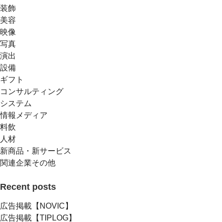
装飾
美容
映像
写真
演出
設備
ギフト
コンサルティング
システム
情報メディア
料飲
人材
新商品・新サービス
関連企業その他
Recent posts
広告掲載【NOVIC】
広告掲載【TIPLOG】