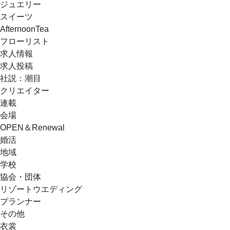
ジュエリー
スイーツ
AfternoonTea
フローリスト
求人情報
求人投稿
社説：潮目
クリエイター
連載
会場
OPEN＆Renewal
婚活
地域
学校
協会・団体
リゾートウエディング
プランナー
その他
衣裳