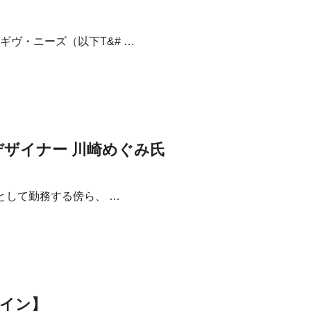
ヴ・ニーズ（以下T&# …
サリーデザイナー 川崎めぐみ氏
として勤務する傍ら、 …
イン】