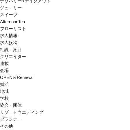
デリバリー&テイクアウト
ジュエリー
スイーツ
AfternoonTea
フローリスト
求人情報
求人投稿
社説：潮目
クリエイター
連載
会場
OPEN＆Renewal
婚活
地域
学校
協会・団体
リゾートウエディング
プランナー
その他