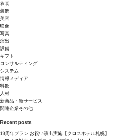
衣裳
装飾
美容
映像
写真
演出
設備
ギフト
コンサルティング
システム
情報メディア
料飲
人材
新商品・新サービス
関連企業その他
Recent posts
19周年プラン お祝い演出実施【クロスホテル札幌】