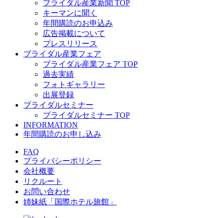
ブライダル産業新聞 TOP
キーマンに聞く
年間購読のお申込み
広告掲載について
プレスリリース
ブライダル産業フェア
ブライダル産業フェア TOP
過去実績
フォトギャラリー
出展登録
ブライダルセミナー
ブライダルセミナー TOP
INFORMATION
年間購読のお申し込み
FAQ
プライバシーポリシー
会社概要
リクルート
お問い合わせ
姉妹紙「国際ホテル旅館」