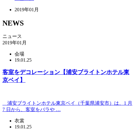
2019年01月
NEWS
ニュース
2019年01月
会場
19.01.25
客室をデコレーション【浦安ブライトンホテル東
京ベイ】
浦安ブライトンホテル東京ベイ（千葉県浦安市）は、1 月
7 日から、客室をバラや …
衣裳
19.01.25