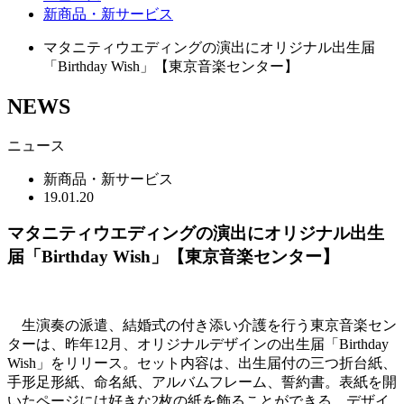
新商品・新サービス
マタニティウエディングの演出にオリジナル出生届
「Birthday Wish」【東京音楽センター】
NEWS
ニュース
新商品・新サービス
19.01.20
マタニティウエディングの演出にオリジナル出生
届「Birthday Wish」【東京音楽センター】
生演奏の派遣、結婚式の付き添い介護を行う東京音楽セン
ターは、昨年12月、オリジナルデザインの出生届「Birthday
Wish」をリリース。セット内容は、出生届付の三つ折台紙、
手形足形紙、命名紙、アルバムフレーム、誓約書。表紙を開
いたページには好きな2枚の紙を飾ることができる。デザイ