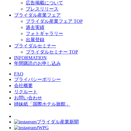
広告掲載について
プレスリリース
ブライダル産業フェア
ブライダル産業フェア TOP
過去実績
フォトギャラリー
出展登録
ブライダルセミナー
ブライダルセミナー TOP
INFORMATION
年間購読のお申し込み
FAQ
プライバシーポリシー
会社概要
リクルート
お問い合わせ
姉妹紙「国際ホテル旅館」
ブライダル産業新聞
JWPG