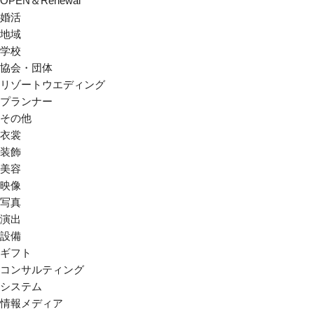
OPEN＆Renewal
婚活
地域
学校
協会・団体
リゾートウエディング
プランナー
その他
衣裳
装飾
美容
映像
写真
演出
設備
ギフト
コンサルティング
システム
情報メディア