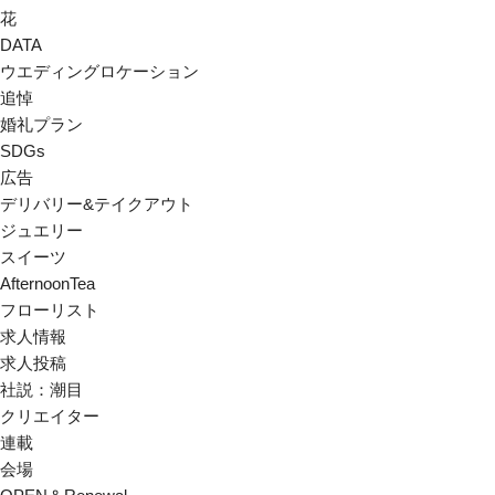
花
DATA
ウエディングロケーション
追悼
婚礼プラン
SDGs
広告
デリバリー&テイクアウト
ジュエリー
スイーツ
AfternoonTea
フローリスト
求人情報
求人投稿
社説：潮目
クリエイター
連載
会場