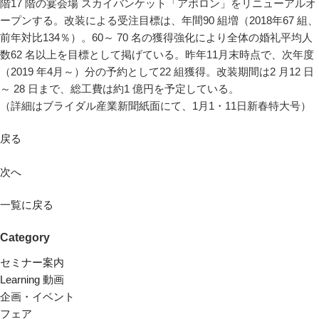
階17 階の宴会場 スカイバンケット「アポロン」をリニューアルオ
ープンする。改装による受注目標は、年間90 組増（2018年67 組、
前年対比134％）。60～ 70 名の獲得強化により全体の婚礼平均人
数62 名以上を目標として掲げている。昨年11月末時点で、次年度
（2019 年4月～）分の予約として22 組獲得。改装期間は2 月12 日
～ 28 日まで、総工費は約1 億円を予定している。
（詳細はブライダル産業新聞紙面にて、1月1・11日新春特大号）
戻る
次へ
一覧に戻る
Category
セミナー案内
Learning 動画
企画・イベント
フェア