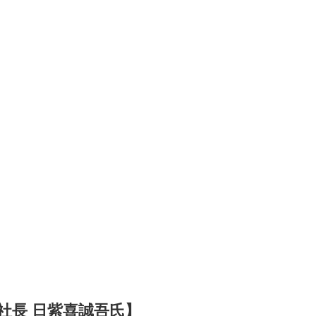
役社長 日紫喜誠吾氏】