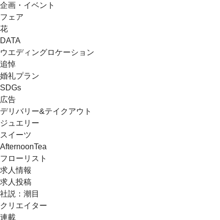
企画・イベント
フェア
花
DATA
ウエディングロケーション
追悼
婚礼プラン
SDGs
広告
デリバリー&テイクアウト
ジュエリー
スイーツ
AfternoonTea
フローリスト
求人情報
求人投稿
社説：潮目
クリエイター
連載