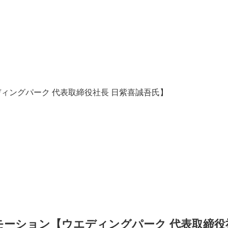
ウエディングパーク 代表取締役社長 日紫喜誠吾氏】
動画プロモーション【ウエディングパーク 代表取締