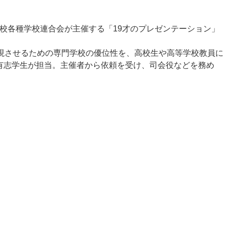
校各種学校連合会が主催する「19才のプレゼンテーション」
現させるための専門学校の優位性を、高校生や高等学校教員に
の有志学生が担当。主催者から依頼を受け、司会役などを務め