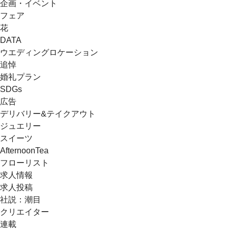
企画・イベント
フェア
花
DATA
ウエディングロケーション
追悼
婚礼プラン
SDGs
広告
デリバリー&テイクアウト
ジュエリー
スイーツ
AfternoonTea
フローリスト
求人情報
求人投稿
社説：潮目
クリエイター
連載