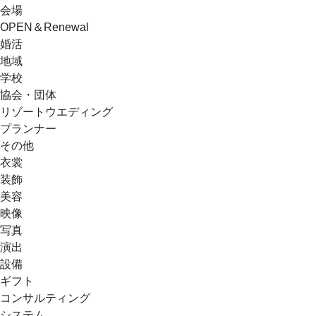
会場
OPEN＆Renewal
婚活
地域
学校
協会・団体
リゾートウエディング
プランナー
その他
衣裳
装飾
美容
映像
写真
演出
設備
ギフト
コンサルティング
システム