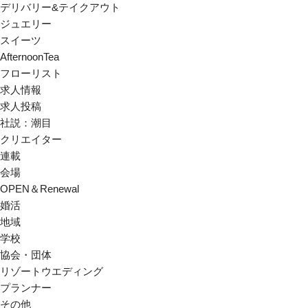
デリバリー&テイクアウト
ジュエリー
スイーツ
AfternoonTea
フローリスト
求人情報
求人投稿
社説：潮目
クリエイター
連載
会場
OPEN＆Renewal
婚活
地域
学校
協会・団体
リゾートウエディング
プランナー
その他