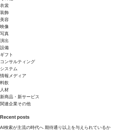
衣裳
装飾
美容
映像
写真
演出
設備
ギフト
コンサルティング
システム
情報メディア
料飲
人材
新商品・新サービス
関連企業その他
Recent posts
AI検索が主流の時代へ 期待通り以上を与えられているか