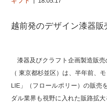
ギフト
18.05.17
越前発のデザイン漆器販
漆器及びクラフト企画製造販売のサイス
（ 東京都杉並区）は、半年前、モダン
LIE」（フロールポリー）の販
ダル業界も視野に入れた販路拡大