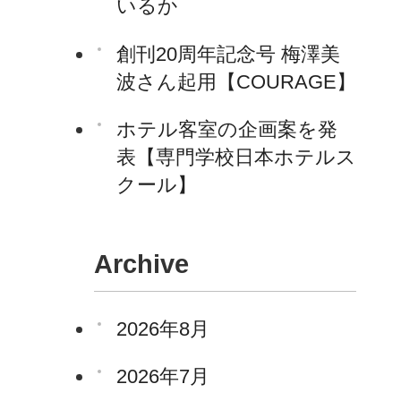
いるか
創刊20周年記念号 梅澤美
波さん起用【COURAGE】
ホテル客室の企画案を発
表【専門学校日本ホテルス
クール】
Archive
2026年8月
2026年7月