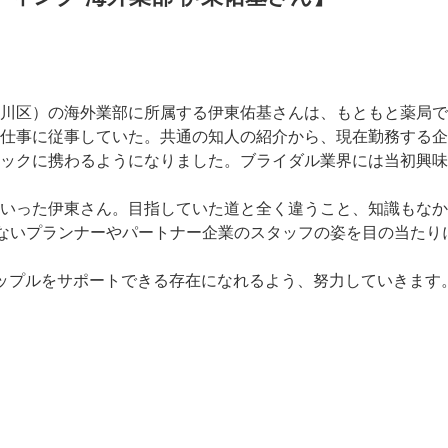
川区）の海外業部に所属する伊東佑基さんは、もともと薬局で
仕事に従事していた。共通の知人の紹介から、現在勤務する企
ックに携わるようになりました。ブライダル業界には当初興味
いった伊東さん。目指していた道と全く違うこと、知識もなか
しまないプランナーやパートナー企業のスタッフの姿を目の当た
ップルをサポートできる存在になれるよう、努力していきます