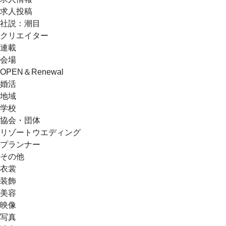
求人投稿
社説：潮目
クリエイター
連載
会場
OPEN＆Renewal
婚活
地域
学校
協会・団体
リゾートウエディング
プランナー
その他
衣裳
装飾
美容
映像
写真