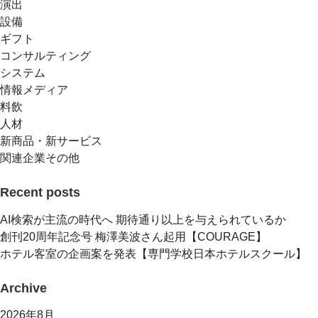
演出
設備
ギフト
コンサルティング
システム
情報メディア
料飲
人材
新商品・新サービス
関連企業その他
Recent posts
AI検索が主流の時代へ 期待通り以上を与えられているか
創刊20周年記念号 梅澤美波さん起用【COURAGE】
ホテル客室の企画案を発表【専門学校日本ホテルスクール】
Archive
2026年8月