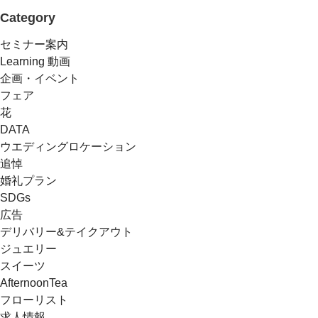
Category
セミナー案内
Learning 動画
企画・イベント
フェア
花
DATA
ウエディングロケーション
追悼
婚礼プラン
SDGs
広告
デリバリー&テイクアウト
ジュエリー
スイーツ
AfternoonTea
フローリスト
求人情報