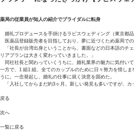
薬局の従業員が知人の紹介でブライダルに転身
婚礼プロデュースを手掛けるラピスウェディング（東京都品
医薬品登録販売者を目指しており、夢に近づくため薬局での
「社長が台湾出身ということから、書面などの日本語のチェ
リアプランは大きく変わっていきました。」
同社社長と関わっていくうちに、婚礼業界の魅力に気付いて
一方で、1 組1 組、全てのカップルのために日々努力を惜
うに。一念発起し、婚礼の仕事に就く決意を固めた。
「入社してからまだ約3ヶ月。新しい発見も多いですが、カ
戻る
次へ
一覧に戻る