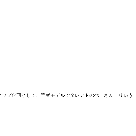
イアップ企画として、読者モデルでタレントのぺこさん、りゅう