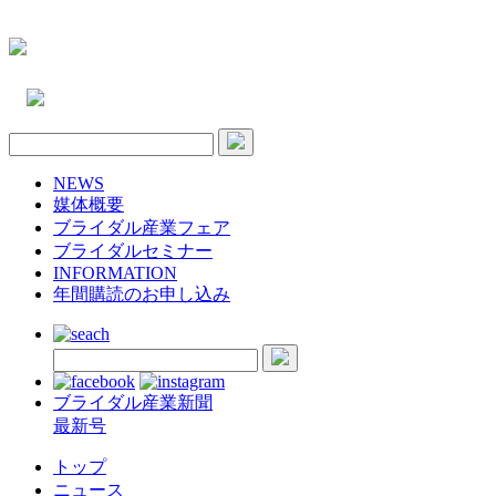
NEWS
媒体概要
ブライダル産業フェア
ブライダルセミナー
INFORMATION
年間購読のお申し込み
ブライダル産業新聞
最新号
トップ
ニュース