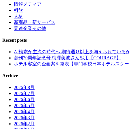
情報メディア
料飲
人材
新商品・新サービス
関連企業その他
Recent posts
AI検索が主流の時代へ 期待通り以上を与えられている
創刊20周年記念号 梅澤美波さん起用【COURAGE】
ホテル客室の企画案を発表【専門学校日本ホテルスクー
Archive
2026年8月
2026年7月
2026年6月
2026年5月
2026年4月
2026年3月
2026年2月