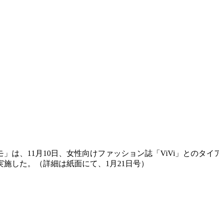
は、11月10日、女性向けファッション誌「ViVi」とのタ
施した。（詳細は紙面にて、1月21日号）