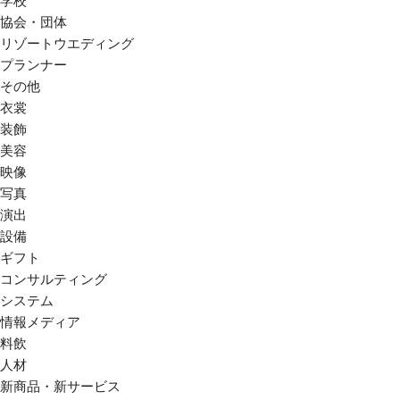
学校
協会・団体
リゾートウエディング
プランナー
その他
衣裳
装飾
美容
映像
写真
演出
設備
ギフト
コンサルティング
システム
情報メディア
料飲
人材
新商品・新サービス