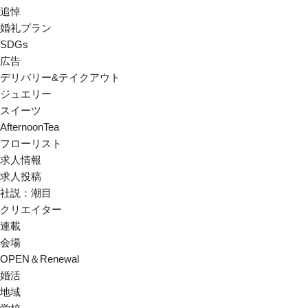
追悼
婚礼プラン
SDGs
広告
デリバリー&テイクアウト
ジュエリー
スイーツ
AfternoonTea
フローリスト
求人情報
求人投稿
社説：潮目
クリエイター
連載
会場
OPEN＆Renewal
婚活
地域