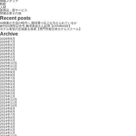
情報メディア
料飲
人材
新商品・新サービス
関連企業その他
Recent posts
AI検索が主流の時代へ 期待通り以上を与えられているか
創刊20周年記念号 梅澤美波さん起用【COURAGE】
ホテル客室の企画案を発表【専門学校日本ホテルスクール】
Archive
2026年8月
2026年7月
2026年6月
2026年5月
2026年4月
2026年3月
2026年2月
2026年1月
2025年12月
2025年11月
2025年10月
2025年9月
2025年8月
2025年7月
2025年6月
2025年5月
2025年4月
2025年3月
2025年2月
2025年1月
2024年12月
2024年11月
2024年10月
2024年9月
2024年8月
2024年7月
2024年6月
2024年5月
2024年4月
2024年3月
2024年2月
2024年1月
2023年12月