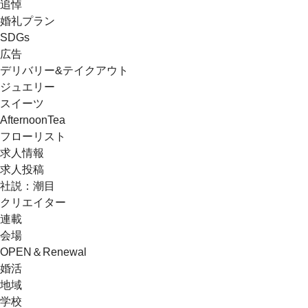
追悼
婚礼プラン
SDGs
広告
デリバリー&テイクアウト
ジュエリー
スイーツ
AfternoonTea
フローリスト
求人情報
求人投稿
社説：潮目
クリエイター
連載
会場
OPEN＆Renewal
婚活
地域
学校