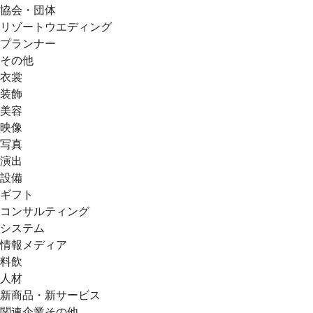
協会・団体
リゾートウエディング
プランナー
その他
衣裳
装飾
美容
映像
写真
演出
設備
ギフト
コンサルティング
システム
情報メディア
料飲
人材
新商品・新サービス
関連企業その他