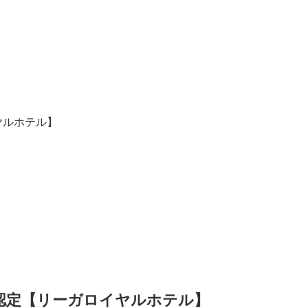
ヤルホテル】
認定【リーガロイヤルホテル】